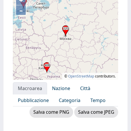
+
–
©
OpenStreetMap
contributors.
Macroarea
Nazione
Città
Pubblicazione
Categoria
Tempo
Salva come PNG
Salva come JPEG