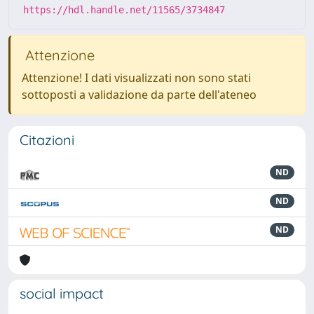
https://hdl.handle.net/11565/3734847
Attenzione
Attenzione! I dati visualizzati non sono stati
sottoposti a validazione da parte dell'ateneo
Citazioni
ND
ND
ND
social impact