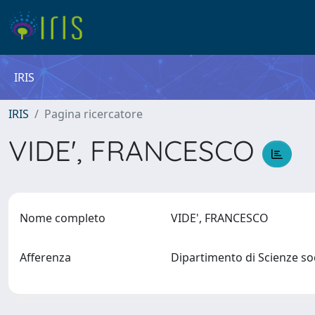
IRIS
IRIS
Pagina ricercatore
VIDE', FRANCESCO
Nome completo
VIDE', FRANCESCO
Afferenza
Dipartimento di Scienze soc