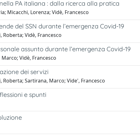
lla PA italiana : dalla ricerca alla pratica
ia; Micacchi, Lorenza; Vidè, Francesco
aziende del SSN durante l’emergenza Covid-19
i, Roberta; Vidè, Francesco
ersonale assunto durante l’emergenza Covid-19
, Marco; Vidè, Francesco
azione dei servizi
, Roberta; Sartirana, Marco; Vide', Francesco
lessioni e spunti
oluzione