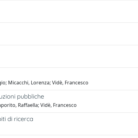
gio; Micacchi, Lorenza; Vidè, Francesco
tuzioni pubbliche
porito, Raffaella; Vidè, Francesco
ti di ricerca