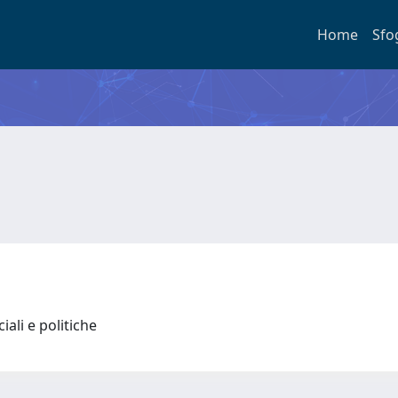
Home
Sfo
iali e politiche