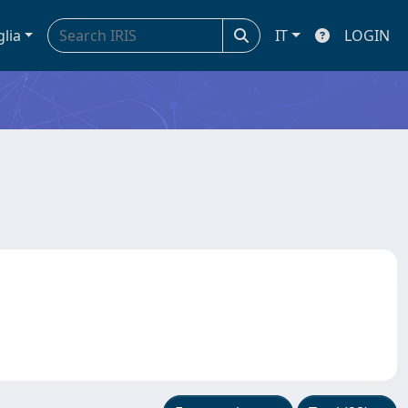
glia
IT
LOGIN