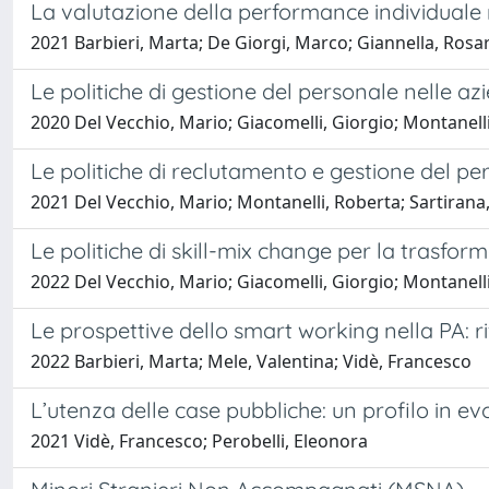
La valutazione della performance individuale ne
2021 Barbieri, Marta; De Giorgi, Marco; Giannella, Rosar
Le politiche di gestione del personale nelle 
2020 Del Vecchio, Mario; Giacomelli, Giorgio; Montanell
Le politiche di reclutamento e gestione del p
2021 Del Vecchio, Mario; Montanelli, Roberta; Sartirana
Le politiche di skill-mix change per la trasform
2022 Del Vecchio, Mario; Giacomelli, Giorgio; Montanelli
Le prospettive dello smart working nella PA: rif
2022 Barbieri, Marta; Mele, Valentina; Vidè, Francesco
L’utenza delle case pubbliche: un profilo in ev
2021 Vidè, Francesco; Perobelli, Eleonora