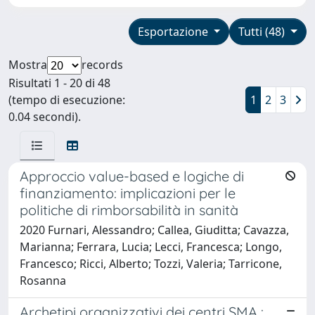
Esportazione
Tutti (48)
Mostra
records
Risultati 1 - 20 di 48
(tempo di esecuzione:
1
2
3
0.04 secondi).
Approccio value-based e logiche di
finanziamento: implicazioni per le
politiche di rimborsabilità in sanità
2020 Furnari, Alessandro; Callea, Giuditta; Cavazza,
Marianna; Ferrara, Lucia; Lecci, Francesca; Longo,
Francesco; Ricci, Alberto; Tozzi, Valeria; Tarricone,
Rosanna
Archetipi organizzativi dei centri SMA :