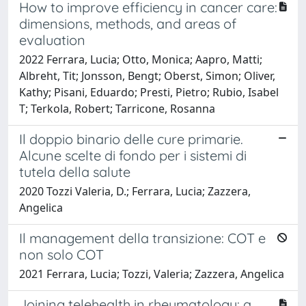
How to improve efficiency in cancer care:
dimensions, methods, and areas of
evaluation
2022 Ferrara, Lucia; Otto, Monica; Aapro, Matti;
Albreht, Tit; Jonsson, Bengt; Oberst, Simon; Oliver,
Kathy; Pisani, Eduardo; Presti, Pietro; Rubio, Isabel
T; Terkola, Robert; Tarricone, Rosanna
Il doppio binario delle cure primarie.
Alcune scelte di fondo per i sistemi di
tutela della salute
2020 Tozzi Valeria, D.; Ferrara, Lucia; Zazzera,
Angelica
Il management della transizione: COT e
non solo COT
2021 Ferrara, Lucia; Tozzi, Valeria; Zazzera, Angelica
Joining telehealth in rheumatology: a