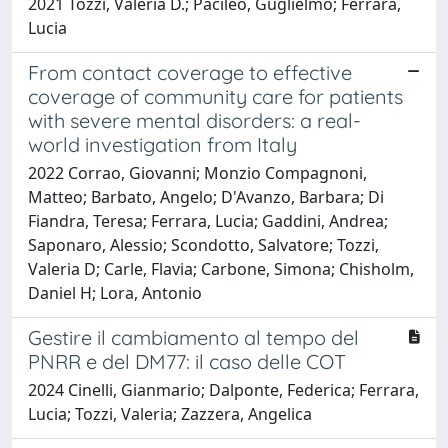
2021 Tozzi, Valeria D.; Pacileo, Guglielmo; Ferrara,
Lucia
From contact coverage to effective
coverage of community care for patients
with severe mental disorders: a real-
world investigation from Italy
2022 Corrao, Giovanni; Monzio Compagnoni,
Matteo; Barbato, Angelo; D'Avanzo, Barbara; Di
Fiandra, Teresa; Ferrara, Lucia; Gaddini, Andrea;
Saponaro, Alessio; Scondotto, Salvatore; Tozzi,
Valeria D; Carle, Flavia; Carbone, Simona; Chisholm,
Daniel H; Lora, Antonio
Gestire il cambiamento al tempo del
PNRR e del DM77: il caso delle COT
2024 Cinelli, Gianmario; Dalponte, Federica; Ferrara,
Lucia; Tozzi, Valeria; Zazzera, Angelica