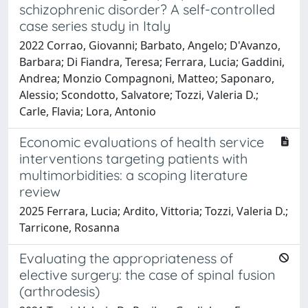
schizophrenic disorder? A self-controlled
case series study in Italy
2022 Corrao, Giovanni; Barbato, Angelo; D'Avanzo,
Barbara; Di Fiandra, Teresa; Ferrara, Lucia; Gaddini,
Andrea; Monzio Compagnoni, Matteo; Saponaro,
Alessio; Scondotto, Salvatore; Tozzi, Valeria D.;
Carle, Flavia; Lora, Antonio
Economic evaluations of health service
interventions targeting patients with
multimorbidities: a scoping literature
review
2025 Ferrara, Lucia; Ardito, Vittoria; Tozzi, Valeria D.;
Tarricone, Rosanna
Evaluating the appropriateness of
elective surgery: the case of spinal fusion
(arthrodesis)