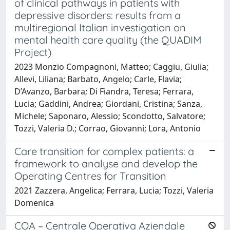
of clinical pathways in patients with
depressive disorders: results from a
multiregional Italian investigation on
mental health care quality (the QUADIM
Project)
2023 Monzio Compagnoni, Matteo; Caggiu, Giulia;
Allevi, Liliana; Barbato, Angelo; Carle, Flavia;
D’Avanzo, Barbara; Di Fiandra, Teresa; Ferrara,
Lucia; Gaddini, Andrea; Giordani, Cristina; Sanza,
Michele; Saponaro, Alessio; Scondotto, Salvatore;
Tozzi, Valeria D.; Corrao, Giovanni; Lora, Antonio
Care transition for complex patients: a
framework to analyse and develop the
Operating Centres for Transition
2021 Zazzera, Angelica; Ferrara, Lucia; Tozzi, Valeria
Domenica
COA – Centrale Operativa Aziendale