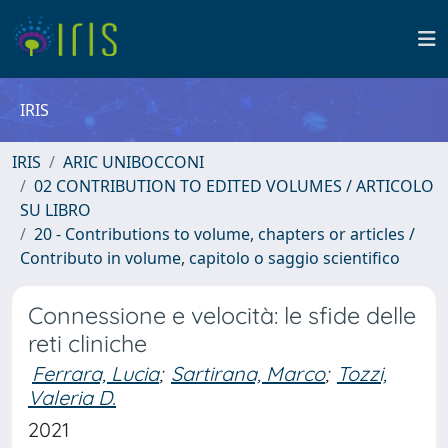
IRIS
IRIS
ARIC UNIBOCCONI
02 CONTRIBUTION TO EDITED VOLUMES / ARTICOLO
SU LIBRO
20 - Contributions to volume, chapters or articles /
Contributo in volume, capitolo o saggio scientifico
Connessione e velocità: le sfide delle
reti cliniche
Ferrara, Lucia
;
Sartirana, Marco
;
Tozzi,
Valeria D.
2021