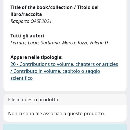
Title of the book/collection / Titolo del
libro/raccolta
Rapporto OASI 2021
Tutti gli autori
Ferrara, Lucia; Sartirana, Marco; Tozzi, Valeria D.
Appare nelle tipologie:
20 - Contributions to volume, chapters or articles
/ Contributo in volume, capitolo o saggio
scientifico
File in questo prodotto:
Non ci sono file associati a questo prodotto.