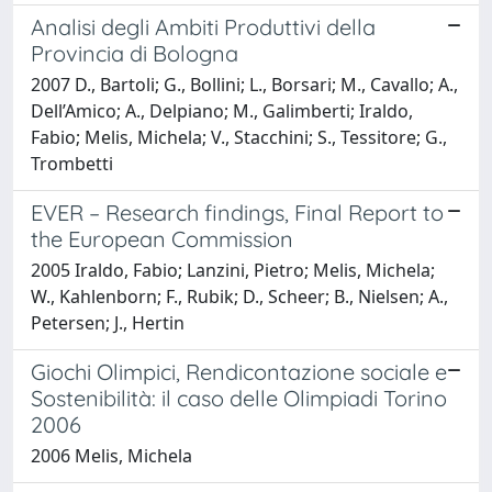
Analisi degli Ambiti Produttivi della
Provincia di Bologna
2007 D., Bartoli; G., Bollini; L., Borsari; M., Cavallo; A.,
Dell’Amico; A., Delpiano; M., Galimberti; Iraldo,
Fabio; Melis, Michela; V., Stacchini; S., Tessitore; G.,
Trombetti
EVER – Research findings, Final Report to
the European Commission
2005 Iraldo, Fabio; Lanzini, Pietro; Melis, Michela;
W., Kahlenborn; F., Rubik; D., Scheer; B., Nielsen; A.,
Petersen; J., Hertin
Giochi Olimpici, Rendicontazione sociale e
Sostenibilità: il caso delle Olimpiadi Torino
2006
2006 Melis, Michela