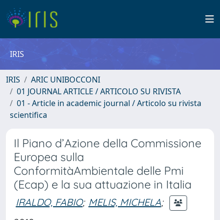
IRIS
IRIS
ARIC UNIBOCCONI
01 JOURNAL ARTICLE / ARTICOLO SU RIVISTA
01 - Article in academic journal / Articolo su rivista
scientifica
Il Piano d’Azione della Commissione
Europea sulla
ConformitàAmbientale delle Pmi
(Ecap) e la sua attuazione in Italia
IRALDO, FABIO
;
MELIS, MICHELA
;