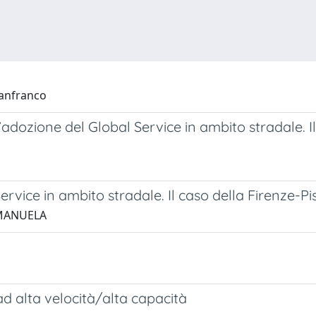
Lanfranco
all’adozione del Global Service in ambito stradale
Service in ambito stradale. Il caso della Firenze-P
A MANUELA
 ad alta velocità/alta capacità