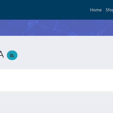
Home
Sfo
LA