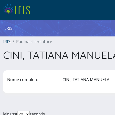
IRIS
IRIS
Pagina ricercatore
CINI, TATIANA MANUE
Nome completo
CINI, TATIANA MANUELA
Mostra
records