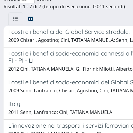
Risultati 1 - 7 di 7 (tempo di esecuzione: 0.011 secondi).
I costi e i benefici del Global Service stradale.
2009 Chisari, Agostino; Cini, TATIANA MANUELA; Senn, 
I costi e i benefici socio-economici connessi 
FI - PI - LI
2012 Cini, TATIANA MANUELA; G., Fiorini; Milotti, Alberto
I costi e i benefici socio-economici del Global 
2009 Senn, Lanfranco; Chisari, Agostino; Cini, TATIAN
Italy
2011 Senn, Lanfranco; Cini, TATIANA MANUELA
L'innovazione nei trasporti: i servizi ferroviari