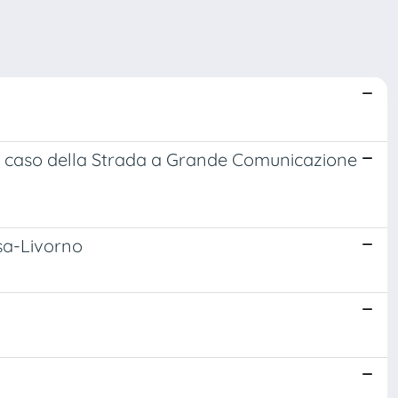
. Il caso della Strada a Grande Comunicazione
isa-Livorno