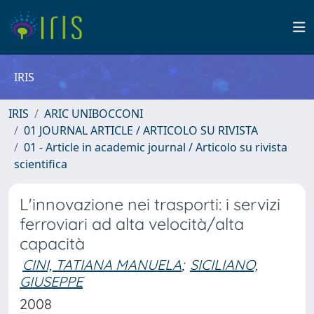
IRIS
IRIS
ARIC UNIBOCCONI
01 JOURNAL ARTICLE / ARTICOLO SU RIVISTA
01 - Article in academic journal / Articolo su rivista
scientifica
L'innovazione nei trasporti: i servizi
ferroviari ad alta velocità/alta
capacità
CINI, TATIANA MANUELA
;
SICILIANO,
GIUSEPPE
2008