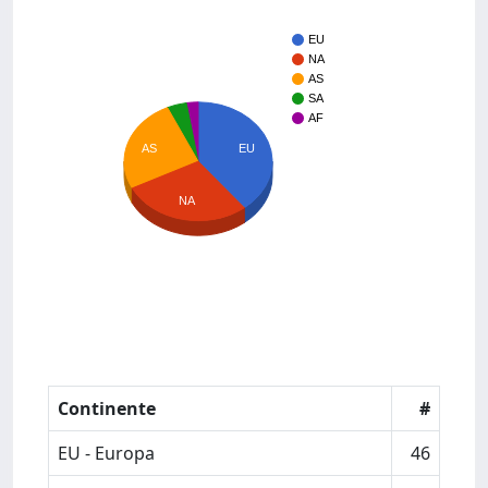
EU
NA
AS
SA
AF
AS
EU
NA
Continente
#
EU - Europa
46