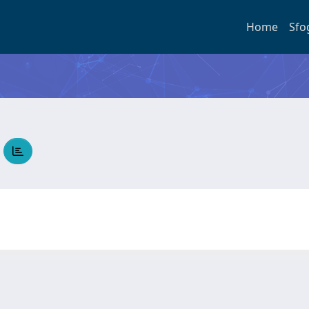
Home
Sfo
A