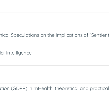
cal Speculations on the Implications of “Sentient” 
al Intelligence
on (GDPR) in mHealth: theoretical and practical 