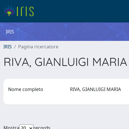
IRIS
IRIS
Pagina ricercatore
RIVA, GIANLUIGI MARI
Nome completo
RIVA, GIANLUIGI MARIA
Mostra
records