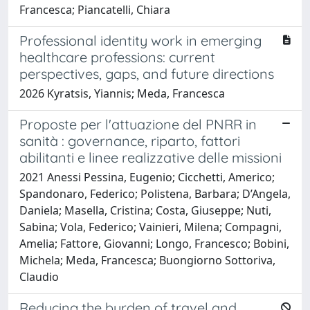
Francesca; Piancatelli, Chiara
Professional identity work in emerging
healthcare professions: current
perspectives, gaps, and future directions
2026 Kyratsis, Yiannis; Meda, Francesca
Proposte per l'attuazione del PNRR in
sanità : governance, riparto, fattori
abilitanti e linee realizzative delle missioni
2021 Anessi Pessina, Eugenio; Cicchetti, Americo;
Spandonaro, Federico; Polistena, Barbara; D’Angela,
Daniela; Masella, Cristina; Costa, Giuseppe; Nuti,
Sabina; Vola, Federico; Vainieri, Milena; Compagni,
Amelia; Fattore, Giovanni; Longo, Francesco; Bobini,
Michela; Meda, Francesca; Buongiorno Sottoriva,
Claudio
Reducing the burden of travel and