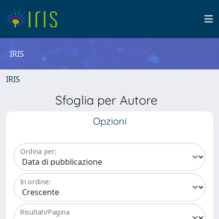
IRIS
IRIS
Sfoglia per Autore
Opzioni
Ordina per:
In ordine:
Risultati/Pagina