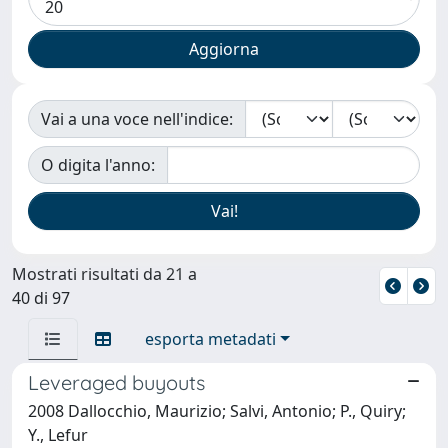
Vai a una voce nell'indice:
O digita l'anno:
Mostrati risultati da 21 a
40 di 97
esporta metadati
Leveraged buyouts
2008 Dallocchio, Maurizio; Salvi, Antonio; P., Quiry;
Y., Lefur