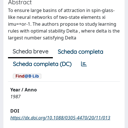
Abstract
To ensure large basins of attraction in spin-glass-
like neural networks of two-state elements xi
imu=+or-1. The authors propose to study learning
rules with optimal stability Delta , where delta is the
largest number satisfying Delta
Scheda breve
Scheda completa
Scheda completa (DC)
Year / Anno
1987
DOI
https://dx.doi.org/10.1088/0305-4470/20/11/013