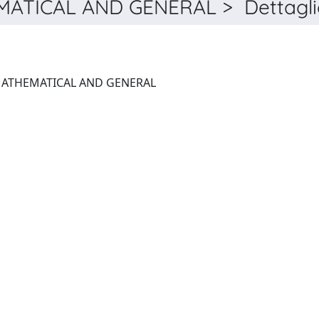
MATICAL AND GENERAL > Dettagli
JOURNAL OF PHYSICS. A, MATHEMATICAL AND GENERAL