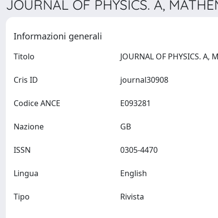
JOURNAL OF PHYSICS. A, MATHE
Informazioni generali
Titolo
Cris ID
journal30908
Codice ANCE
E093281
Nazione
GB
ISSN
0305-4470
Lingua
English
Tipo
Rivista