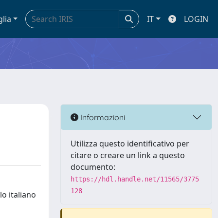
glia
IT
LOGIN
Informazioni
Utilizza questo identificativo per
citare o creare un link a questo
documento:
https://hdl.handle.net/11565/3775
128
lo italiano