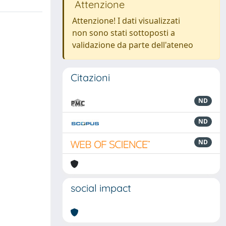
Attenzione
Attenzione! I dati visualizzati
non sono stati sottoposti a
validazione da parte dell'ateneo
Citazioni
ND
ND
ND
social impact