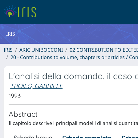
IRIS
IRIS
ARIC UNIBOCCONI
02 CONTRIBUTION TO EDITE
20 - Contributions to volume, chapters or articles / Con
L'analisi della domanda. il caso d
TROILO, GABRIELE
1993
Abstract
Il capitolo descrive i principali modelli di analisi quantit
Scheda breve