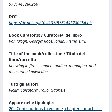
9781446280256
DOI
https://dx.doi.org/10.4135/9781446280256.n9
Book Curator(s) / Curatore/i del libro
Von Krogh, George; Roos, Johan; Kleine, Dirk
Title of the book/collection / Titolo del
libro/raccolta
Knowing in firms : understanding, managing, and
measuring knowledge
Tutti gli autori
Vicari, Salvatore; Troilo, Gabriele
Appare nelle tipologie:
20 - Contributions to volume, chapters or articles