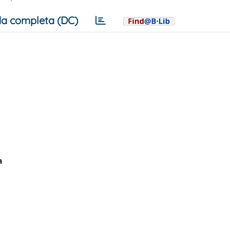
a completa (DC)
a