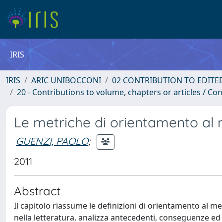
IRIS
IRIS
ARIC UNIBOCCONI
02 CONTRIBUTION TO EDITE
20 - Contributions to volume, chapters or articles / Con
Le metriche di orientamento al
GUENZI, PAOLO
;
2011
Abstract
Il capitolo riassume le definizioni di orientamento al m
nella letteratura, analizza antecedenti, conseguenze e