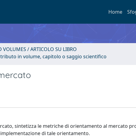
Home
Sfo
D VOLUMES / ARTICOLO SU LIBRO
tributo in volume, capitolo o saggio scientifico
 mercato
ercato, sintetizza le metriche di orientamento al mercato p
d implementazione di tale orientamento.