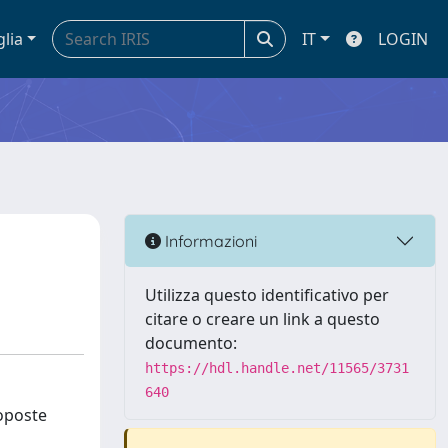
glia
IT
LOGIN
Informazioni
Utilizza questo identificativo per
citare o creare un link a questo
documento:
https://hdl.handle.net/11565/3731
640
roposte