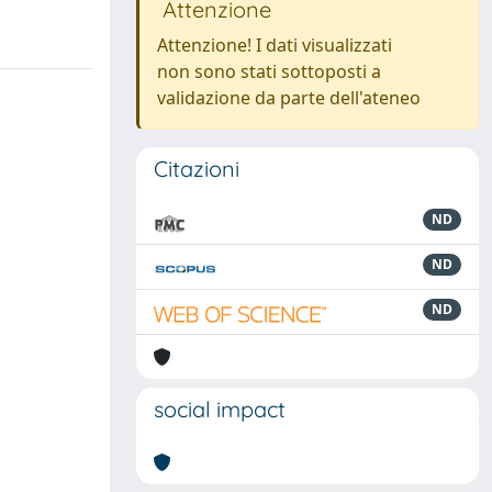
Attenzione
Attenzione! I dati visualizzati
non sono stati sottoposti a
validazione da parte dell'ateneo
Citazioni
ND
ND
ND
social impact