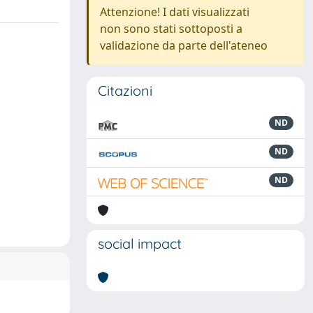
Attenzione! I dati visualizzati
non sono stati sottoposti a
validazione da parte dell'ateneo
Citazioni
ND
ND
ND
social impact