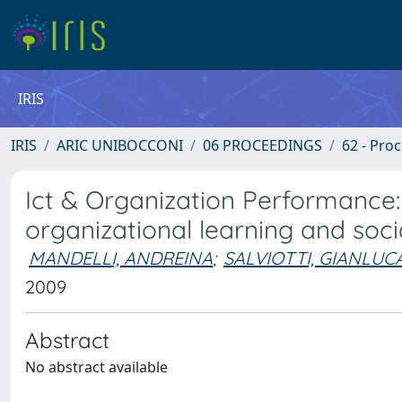
IRIS
IRIS
ARIC UNIBOCCONI
06 PROCEEDINGS
62 - Pro
Ict & Organization Performance:
organizational learning and soci
MANDELLI, ANDREINA
;
SALVIOTTI, GIANLUC
2009
Abstract
No abstract available