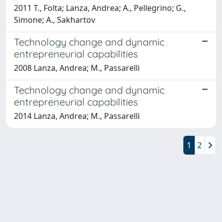
2011 T., Folta; Lanza, Andrea; A., Pellegrino; G.,
Simone; A., Sakhartov
Technology change and dynamic
entrepreneurial capabilities
2008 Lanza, Andrea; M., Passarelli
Technology change and dynamic
entrepreneurial capabilities
2014 Lanza, Andrea; M., Passarelli
1
2
Powered by
IRIS
-
about IRIS
-
Utilizzo dei cookie
-
Privacy
Copyright © 2026