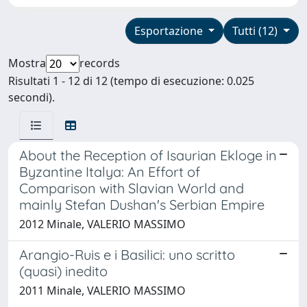
Esportazione
Tutti (12)
Mostra
records
Risultati 1 - 12 di 12 (tempo di esecuzione: 0.025
secondi).
About the Reception of Isaurian Ekloge in
Byzantine Italya: An Effort of
Comparison with Slavian World and
mainly Stefan Dushan's Serbian Empire
2012 Minale, VALERIO MASSIMO
Arangio-Ruis e i Basilici: uno scritto
(quasi) inedito
2011 Minale, VALERIO MASSIMO