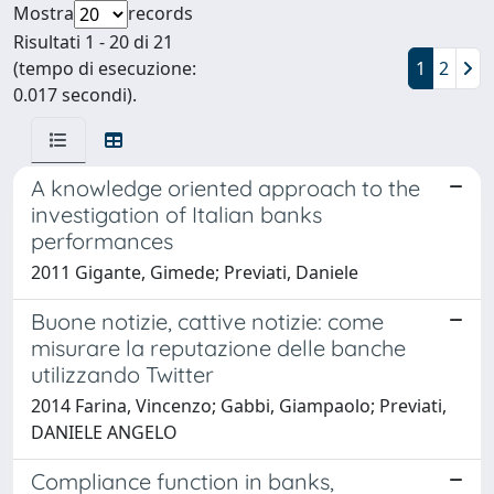
Mostra
records
Risultati 1 - 20 di 21
(tempo di esecuzione:
1
2
0.017 secondi).
A knowledge oriented approach to the
investigation of Italian banks
performances
2011 Gigante, Gimede; Previati, Daniele
Buone notizie, cattive notizie: come
misurare la reputazione delle banche
utilizzando Twitter
2014 Farina, Vincenzo; Gabbi, Giampaolo; Previati,
DANIELE ANGELO
Compliance function in banks,