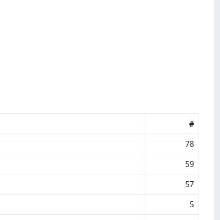
#
78
59
57
5