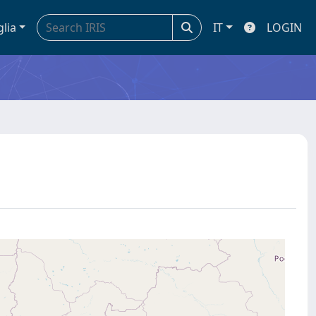
glia
IT
LOGIN