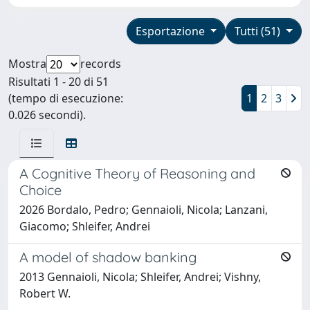
Esportazione
Tutti (51)
Mostra
records
Risultati 1 - 20 di 51
(tempo di esecuzione:
1
2
3
0.026 secondi).
A Cognitive Theory of Reasoning and
Choice
2026 Bordalo, Pedro; Gennaioli, Nicola; Lanzani,
Giacomo; Shleifer, Andrei
A model of shadow banking
2013 Gennaioli, Nicola; Shleifer, Andrei; Vishny,
Robert W.