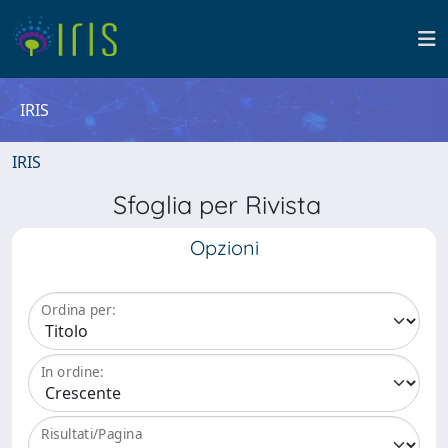
IRIS
IRIS
Sfoglia per Rivista
Opzioni
Ordina per:
In ordine:
Risultati/Pagina