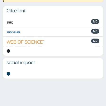
Citazioni
ND
ND
ND
social impact
Powered by
IRIS
-
about IRIS
-