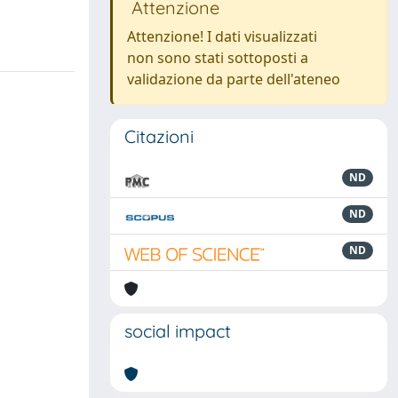
Attenzione
Attenzione! I dati visualizzati
non sono stati sottoposti a
validazione da parte dell'ateneo
Citazioni
ND
ND
ND
social impact