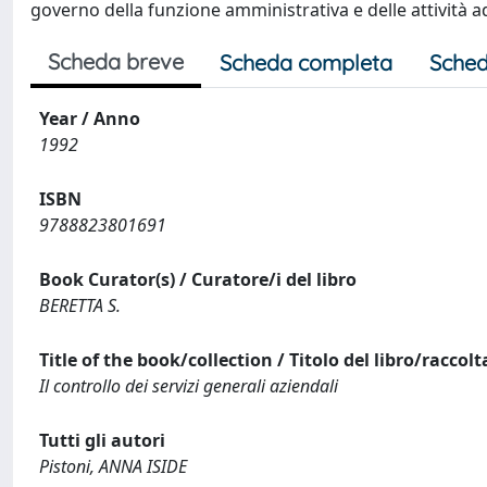
governo della funzione amministrativa e delle attività ad
Scheda breve
Scheda completa
Sched
Year / Anno
1992
ISBN
9788823801691
Book Curator(s) / Curatore/i del libro
BERETTA S.
Title of the book/collection / Titolo del libro/raccolt
Il controllo dei servizi generali aziendali
Tutti gli autori
Pistoni, ANNA ISIDE