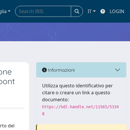
glia
IT
LOGIN
ione
Informazioni
pont
Utilizza questo identificativo per
citare o creare un link a questo
documento:
https://hdl.handle.net/11565/5334
8
rto del