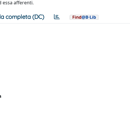
 essa afferenti.
a completa (DC)
a