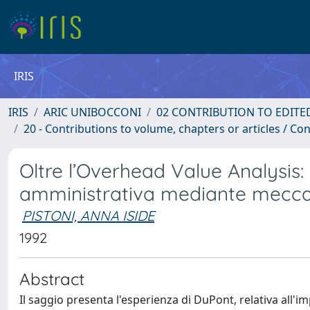
IRIS
IRIS
ARIC UNIBOCCONI
02 CONTRIBUTION TO EDITE
20 - Contributions to volume, chapters or articles / Con
Oltre l’Overhead Value Analysis: i
amministrativa mediante meccan
PISTONI, ANNA ISIDE
1992
Abstract
Il saggio presenta l'esperienza di DuPont, relativa all