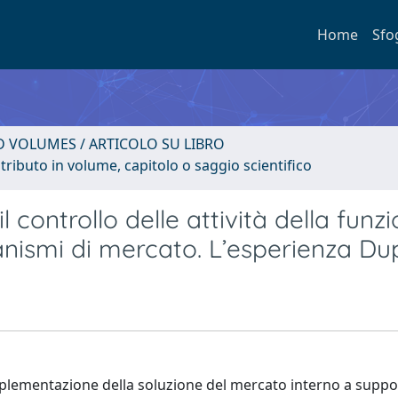
Home
Sfo
D VOLUMES / ARTICOLO SU LIBRO
tributo in volume, capitolo o saggio scientifico
l controllo delle attività della funz
ismi di mercato. L’esperienza Du
'implementazione della soluzione del mercato interno a suppo