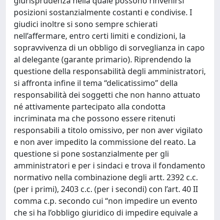
giurisprudenza nella quale possono rinvenirsi
posizioni sostanzialmente costanti e condivise. I
giudici inoltre si sono sempre schierati
nell’affermare, entro certi limiti e condizioni, la
sopravvivenza di un obbligo di sorveglianza in capo
al delegante (garante primario). Riprendendo la
questione della responsabilità degli amministratori,
si affronta infine il tema “delicatissimo” della
responsabilità dei soggetti che non hanno attuato
né attivamente partecipato alla condotta
incriminata ma che possono essere ritenuti
responsabili a titolo omissivo, per non aver vigilato
e non aver impedito la commissione del reato. La
questione si pone sostanzialmente per gli
amministratori e per i sindaci e trova il fondamento
normativo nella combinazione degli artt. 2392 c.c.
(per i primi), 2403 c.c. (per i secondi) con l’art. 40 II
comma c.p. secondo cui “non impedire un evento
che si ha l’obbligo giuridico di impedire equivale a