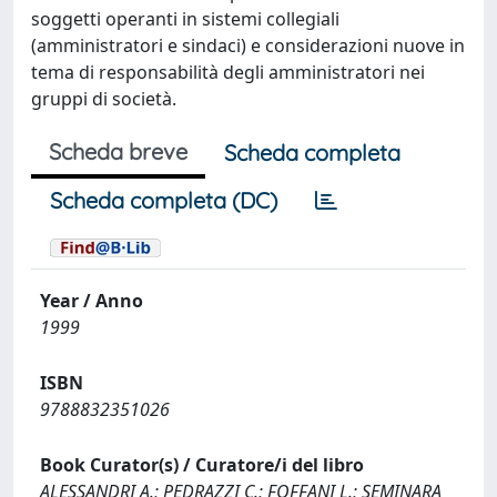
soggetti operanti in sistemi collegiali
(amministratori e sindaci) e considerazioni nuove in
tema di responsabilità degli amministratori nei
gruppi di società.
Scheda breve
Scheda completa
Scheda completa (DC)
Year / Anno
1999
ISBN
9788832351026
Book Curator(s) / Curatore/i del libro
ALESSANDRI A.; PEDRAZZI C.; FOFFANI L.; SEMINARA