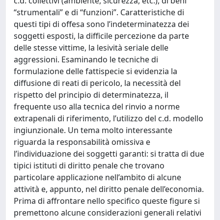
c.d. collettivi (ambiente, sicurezza, etc.), di beni
“strumentali” e di “funzioni”. Caratteristiche di
questi tipi di offesa sono l’indeterminatezza dei
soggetti esposti, la difficile percezione da parte
delle stesse vittime, la lesività seriale delle
aggressioni. Esaminando le tecniche di
formulazione delle fattispecie si evidenzia la
diffusione di reati di pericolo, la necessità del
rispetto del principio di determinatezza, il
frequente uso alla tecnica del rinvio a norme
extrapenali di riferimento, l’utilizzo del c.d. modello
ingiunzionale. Un tema molto interessante
riguarda la responsabilità omissiva e
l’individuazione dei soggetti garanti: si tratta di due
tipici istituti di diritto penale che trovano
particolare applicazione nell’ambito di alcune
attività e, appunto, nel diritto penale dell’economia.
Prima di affrontare nello specifico queste figure si
premettono alcune considerazioni generali relativi