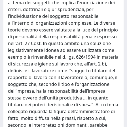
al tema dei soggetti che implica l’enunciazione dei
criteri, dottrinali e giurisprudenziali, per
l’individuazione del soggetto responsabile
all’interno di organizzazioni complesse. Le diverse
teorie devono essere valutate alla luce del principio
di personalità della responsabilità penale espresso
nell’art. 27 Cost. In questo ambito una soluzione
legislativamente idonea ad essere utilizzata come
esempio è rinvenibile nel d. lgs. 626/1994 in materia
di sicurezza e igiene sul lavoro che, all’art. 2 b),
definisce il lavoratore come: “soggetto titolare del
rapporto di lavoro con il lavoratore o, comunque, il
soggetto che, secondo il tipo e l’organizzazione
dell’impresa, ha la responsabilità dell’impresa
stessa ovvero dell’unità produttiva … in quanto
titolare dei poteri decisionali e di spesa”. Altro tema
collegato riguarda la figura dell’amministratore di
fatto, molto diffusa nella prassi, rispetto a cui,
secondo le interpretazioni dominanti, sarebbe