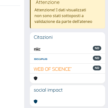
Attenzione
Attenzione! I dati visualizzati
non sono stati sottoposti a
validazione da parte dell'ateneo
Citazioni
ND
ND
ND
social impact