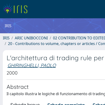
IRIS
IRIS
ARIC UNIBOCCONI
02 CONTRIBUTION TO EDITE
20 - Contributions to volume, chapters or articles / Con
L'architettura di trading rule per 
GHIRINGHELLI, PAOLO
2000
Abstract
Il capitolo illustra le logiche di funzionamento di trading
Scheda breve