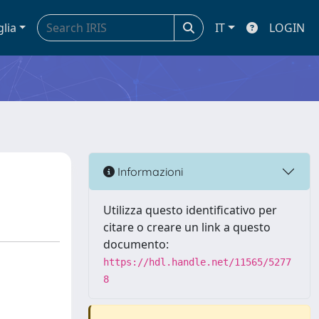
glia
IT
LOGIN
Informazioni
Utilizza questo identificativo per
citare o creare un link a questo
documento:
https://hdl.handle.net/11565/5277
8