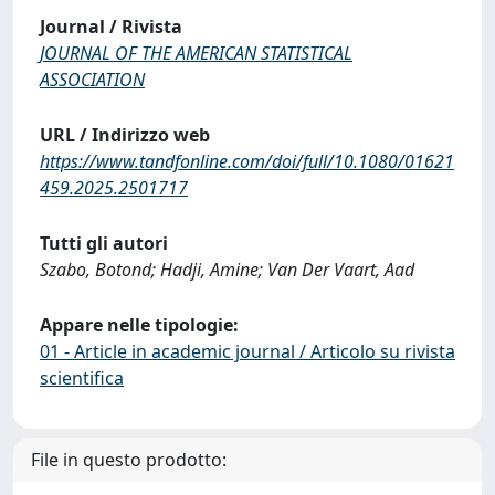
Journal / Rivista
JOURNAL OF THE AMERICAN STATISTICAL
ASSOCIATION
URL / Indirizzo web
https://www.tandfonline.com/doi/full/10.1080/01621
459.2025.2501717
Tutti gli autori
Szabo, Botond; Hadji, Amine; Van Der Vaart, Aad
Appare nelle tipologie:
01 - Article in academic journal / Articolo su rivista
scientifica
File in questo prodotto: