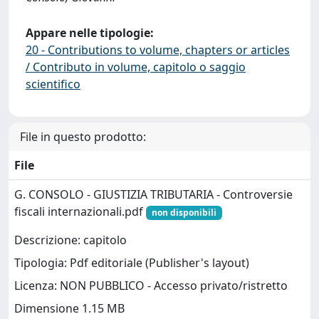
Appare nelle tipologie:
20 - Contributions to volume, chapters or articles
/ Contributo in volume, capitolo o saggio
scientifico
File in questo prodotto:
File
G. CONSOLO - GIUSTIZIA TRIBUTARIA - Controversie
fiscali internazionali.pdf
non disponibili
Descrizione: capitolo
Tipologia: Pdf editoriale (Publisher's layout)
Licenza: NON PUBBLICO - Accesso privato/ristretto
Dimensione 1.15 MB