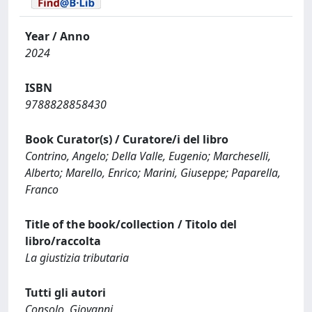
Year / Anno
2024
ISBN
9788828858430
Book Curator(s) / Curatore/i del libro
Contrino, Angelo; Della Valle, Eugenio; Marcheselli,
Alberto; Marello, Enrico; Marini, Giuseppe; Paparella,
Franco
Title of the book/collection / Titolo del
libro/raccolta
La giustizia tributaria
Tutti gli autori
Consolo, Giovanni