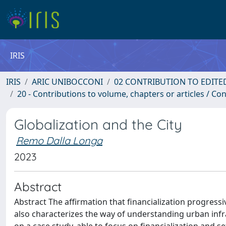
IRIS
IRIS
ARIC UNIBOCCONI
02 CONTRIBUTION TO EDITE
20 - Contributions to volume, chapters or articles / Con
Globalization and the City
Remo Dalla Longa
2023
Abstract
Abstract The affirmation that financialization progressiv
also characterizes the way of understanding urban infra