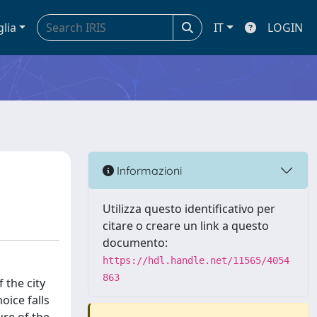
glia
IT
LOGIN
Informazioni
Utilizza questo identificativo per
citare o creare un link a questo
documento:
https://hdl.handle.net/11565/4054
863
 the city
oice falls