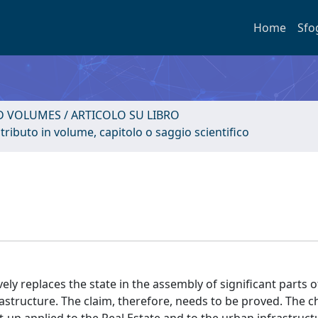
Home
Sfo
D VOLUMES / ARTICOLO SU LIBRO
tributo in volume, capitolo o saggio scientifico
ely replaces the state in the assembly of significant parts of
structure. The claim, therefore, needs to be proved. The ch