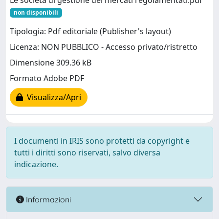
Le società di gestione dei mercati regolamentati.pdf
non disponibili
Tipologia: Pdf editoriale (Publisher's layout)
Licenza: NON PUBBLICO - Accesso privato/ristretto
Dimensione 309.36 kB
Formato Adobe PDF
Visualizza/Apri
I documenti in IRIS sono protetti da copyright e
tutti i diritti sono riservati, salvo diversa
indicazione.
Informazioni