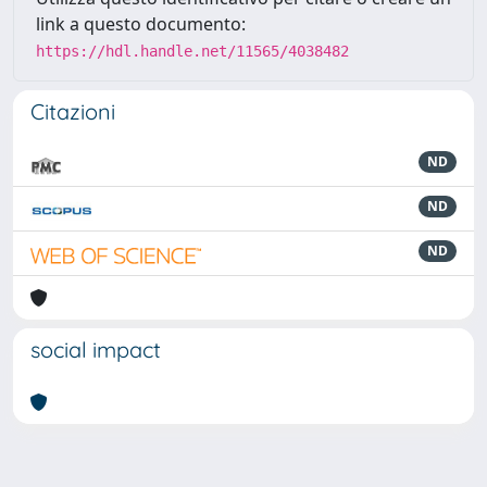
link a questo documento:
https://hdl.handle.net/11565/4038482
Citazioni
ND
ND
ND
social impact