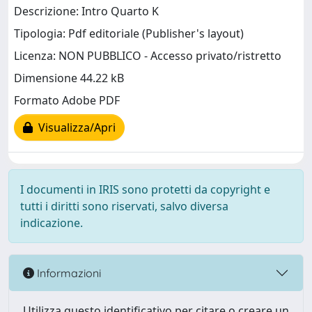
Descrizione: Intro Quarto K
Tipologia: Pdf editoriale (Publisher's layout)
Licenza: NON PUBBLICO - Accesso privato/ristretto
Dimensione 44.22 kB
Formato Adobe PDF
Visualizza/Apri
I documenti in IRIS sono protetti da copyright e
tutti i diritti sono riservati, salvo diversa
indicazione.
Informazioni
Utilizza questo identificativo per citare o creare un