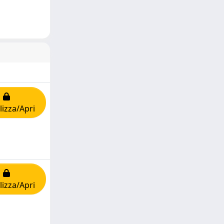
lizza/Apri
lizza/Apri