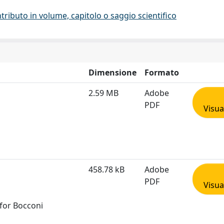
tributo in volume, capitolo o saggio scientifico
Dimensione
Formato
2.59 MB
Adobe
PDF
Visua
458.78 kB
Adobe
PDF
Visua
 for Bocconi