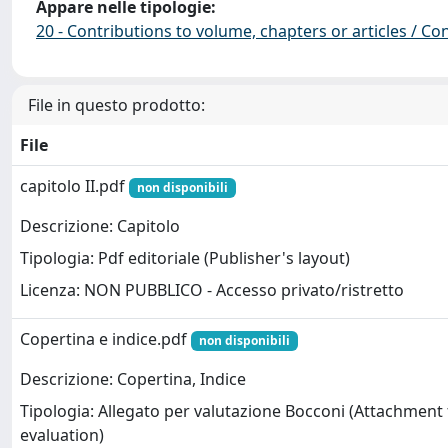
Appare nelle tipologie:
20 - Contributions to volume, chapters or articles / Con
File in questo prodotto:
File
capitolo II.pdf
non disponibili
Descrizione: Capitolo
Tipologia: Pdf editoriale (Publisher's layout)
Licenza: NON PUBBLICO - Accesso privato/ristretto
Copertina e indice.pdf
non disponibili
Descrizione: Copertina, Indice
Tipologia: Allegato per valutazione Bocconi (Attachment
evaluation)