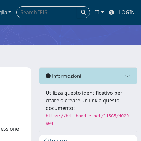
glia
IT
LOGIN
Informazioni
Utilizza questo identificativo per
citare o creare un link a questo
documento:
https://hdl.handle.net/11565/4020
904
flessione
Citazioni