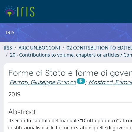
IRIS
IRIS
ARIC UNIBOCCONI
02 CONTRIBUTION TO EDITE
20 - Contributions to volume, chapters or articles / Con
Forme di Stato e forme di gove
Ferrari, Giuseppe Franco
;
Mostacci, Edmo
2019
Abstract
Il secondo capitolo del manuale “Diritto pubblico” affron
costituzionalistica: le forme di stato e quelle di governo