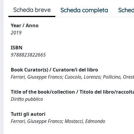
Scheda breve
Scheda completa
Sched
Year / Anno
2019
ISBN
9788823822665
Book Curator(s) / Curatore/i del libro
Ferrari, Giuseppe Franco; Cuocolo, Lorenzo; Pollicino, Ores
Title of the book/collection / Titolo del libro/raccolt
Diritto pubblico
Tutti gli autori
Ferrari, Giuseppe Franco; Mostacci, Edmondo