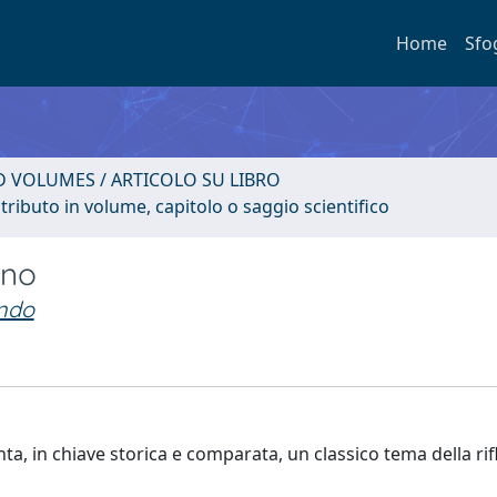
Home
Sfo
D VOLUMES / ARTICOLO SU LIBRO
tributo in volume, capitolo o saggio scientifico
rno
ndo
ta, in chiave storica e comparata, un classico tema della ri