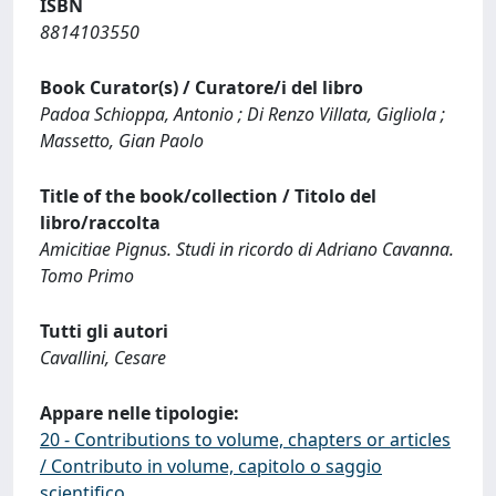
ISBN
8814103550
Book Curator(s) / Curatore/i del libro
Padoa Schioppa, Antonio ; Di Renzo Villata, Gigliola ;
Massetto, Gian Paolo
Title of the book/collection / Titolo del
libro/raccolta
Amicitiae Pignus. Studi in ricordo di Adriano Cavanna.
Tomo Primo
Tutti gli autori
Cavallini, Cesare
Appare nelle tipologie:
20 - Contributions to volume, chapters or articles
/ Contributo in volume, capitolo o saggio
scientifico