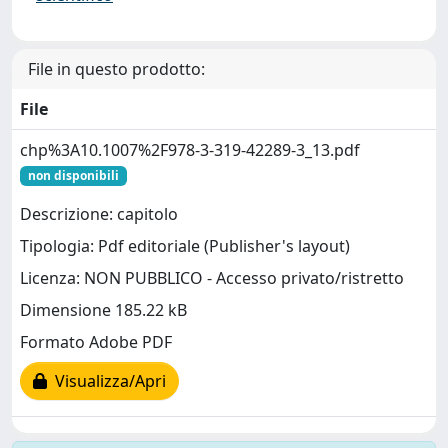
File in questo prodotto:
File
chp%3A10.1007%2F978-3-319-42289-3_13.pdf
non disponibili
Descrizione: capitolo
Tipologia: Pdf editoriale (Publisher's layout)
Licenza: NON PUBBLICO - Accesso privato/ristretto
Dimensione 185.22 kB
Formato Adobe PDF
Visualizza/Apri