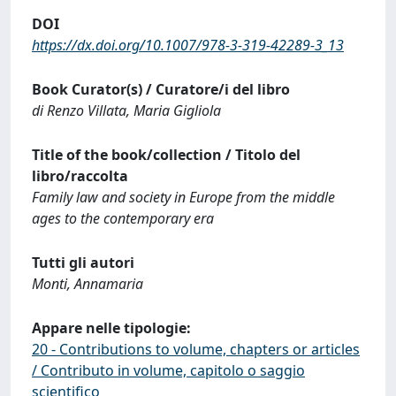
DOI
https://dx.doi.org/10.1007/978-3-319-42289-3_13
Book Curator(s) / Curatore/i del libro
di Renzo Villata, Maria Gigliola
Title of the book/collection / Titolo del
libro/raccolta
Family law and society in Europe from the middle
ages to the contemporary era
Tutti gli autori
Monti, Annamaria
Appare nelle tipologie:
20 - Contributions to volume, chapters or articles
/ Contributo in volume, capitolo o saggio
scientifico