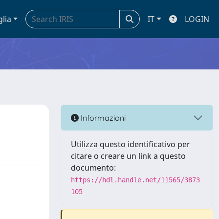
glia
IT
LOGIN
Informazioni
Utilizza questo identificativo per
citare o creare un link a questo
documento:
https://hdl.handle.net/11565/3873
105