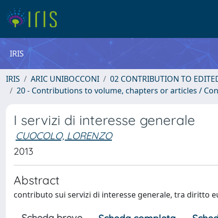
IRIS
IRIS
ARIC UNIBOCCONI
02 CONTRIBUTION TO EDITE
20 - Contributions to volume, chapters or articles / Con
I servizi di interesse generale
CUOCOLO, LORENZO
2013
Abstract
contributo sui servizi di interesse generale, tra diritto 
Scheda breve