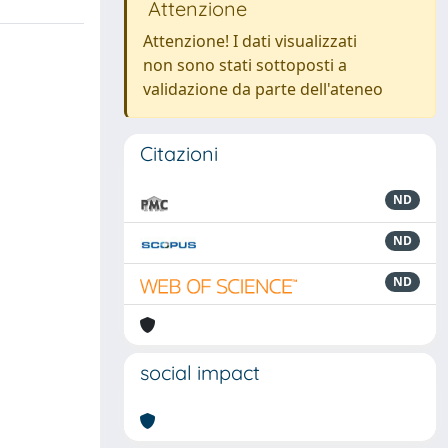
Attenzione
Attenzione! I dati visualizzati
non sono stati sottoposti a
validazione da parte dell'ateneo
Citazioni
ND
ND
ND
social impact