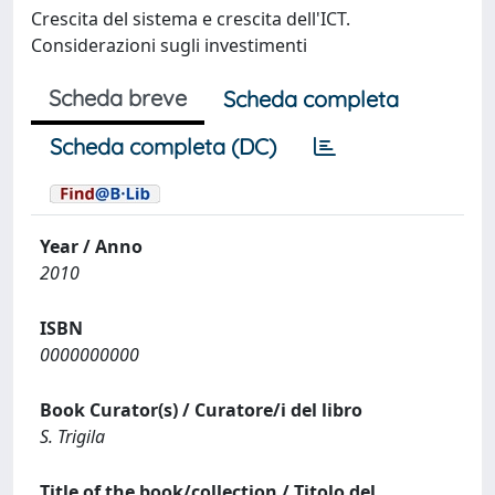
Crescita del sistema e crescita dell'ICT.
Considerazioni sugli investimenti
Scheda breve
Scheda completa
Scheda completa (DC)
Year / Anno
2010
ISBN
0000000000
Book Curator(s) / Curatore/i del libro
S. Trigila
Title of the book/collection / Titolo del