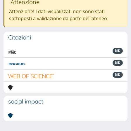
Attenzione
Attenzione! I dati visualizzati non sono stati
sottoposti a validazione da parte dell'ateneo
Citazioni
ND
ND
ND
social impact