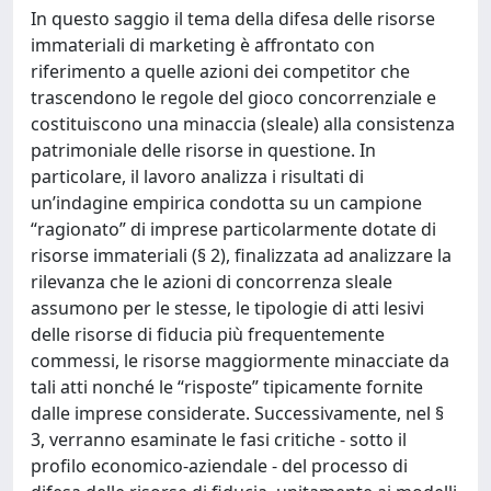
In questo saggio il tema della difesa delle risorse
immateriali di marketing è affrontato con
riferimento a quelle azioni dei competitor che
trascendono le regole del gioco concorrenziale e
costituiscono una minaccia (sleale) alla consistenza
patrimoniale delle risorse in questione. In
particolare, il lavoro analizza i risultati di
un’indagine empirica condotta su un campione
“ragionato” di imprese particolarmente dotate di
risorse immateriali (§ 2), finalizzata ad analizzare la
rilevanza che le azioni di concorrenza sleale
assumono per le stesse, le tipologie di atti lesivi
delle risorse di fiducia più frequentemente
commessi, le risorse maggiormente minacciate da
tali atti nonché le “risposte” tipicamente fornite
dalle imprese considerate. Successivamente, nel §
3, verranno esaminate le fasi critiche - sotto il
profilo economico-aziendale - del processo di