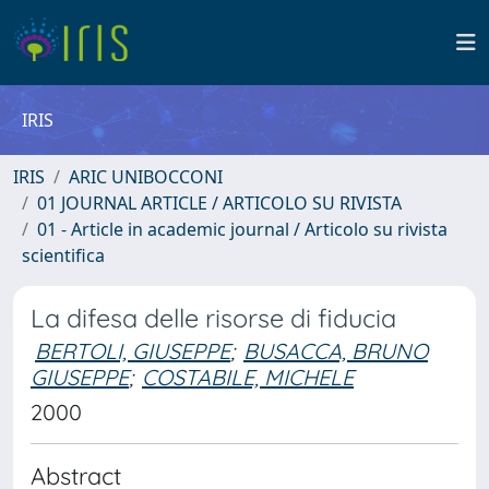
IRIS
IRIS
ARIC UNIBOCCONI
01 JOURNAL ARTICLE / ARTICOLO SU RIVISTA
01 - Article in academic journal / Articolo su rivista
scientifica
La difesa delle risorse di fiducia
BERTOLI, GIUSEPPE
;
BUSACCA, BRUNO
GIUSEPPE
;
COSTABILE, MICHELE
2000
Abstract