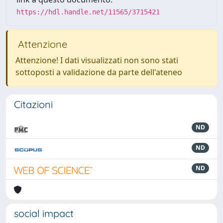
https://hdl.handle.net/11565/3715421
Attenzione
Attenzione! I dati visualizzati non sono stati
sottoposti a validazione da parte dell'ateneo
Citazioni
ND
ND
ND
social impact