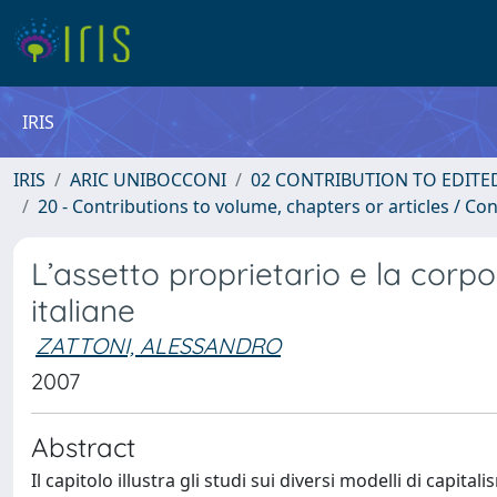
IRIS
IRIS
ARIC UNIBOCCONI
02 CONTRIBUTION TO EDITE
20 - Contributions to volume, chapters or articles / Con
L’assetto proprietario e la cor
italiane
ZATTONI, ALESSANDRO
2007
Abstract
Il capitolo illustra gli studi sui diversi modelli di capita