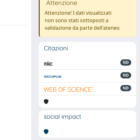
Attenzione
Attenzione! I dati visualizzati
non sono stati sottoposti a
validazione da parte dell'ateneo
Citazioni
ND
ND
ND
social impact