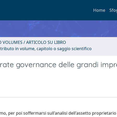
Home
Sfo
D VOLUMES / ARTICOLO SU LIBRO
tributo in volume, capitolo o saggio scientifico
porate governance delle grandi imp
lismo, per poi soffermarsi sull'analisi dell'assetto proprietario