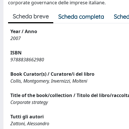
corporate governance delle imprese italiane.
Scheda breve
Scheda completa
Sched
Year / Anno
2007
ISBN
9788838662980
Book Curator(s) / Curatore/i del libro
Collis, Montgomery, Invernizzi, Molteni
Title of the book/collection / Titolo del libro/raccolt
Corporate strategy
Tutti gli autori
Zattoni, Alessandro