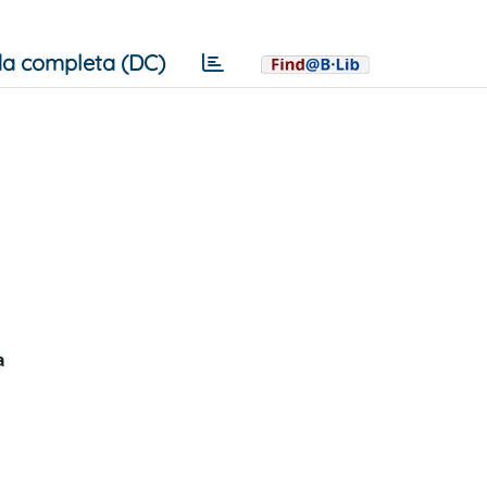
a completa (DC)
a