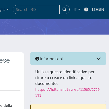
glia
IT
LOGIN
rese
Informazioni
Utilizza questo identificativo per
citare o creare un link a questo
documento:
https://hdl.handle.net/11565/2750
591
 e della