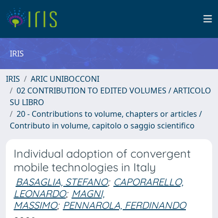
IRIS
IRIS
ARIC UNIBOCCONI
02 CONTRIBUTION TO EDITED VOLUMES / ARTICOLO
SU LIBRO
20 - Contributions to volume, chapters or articles /
Contributo in volume, capitolo o saggio scientifico
Individual adoption of convergent
mobile technologies in Italy
BASAGLIA, STEFANO
;
CAPORARELLO,
LEONARDO
;
MAGNI,
MASSIMO
;
PENNAROLA, FERDINANDO