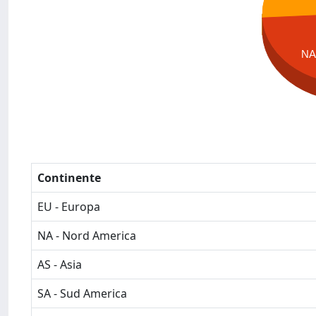
N
Continente
EU - Europa
NA - Nord America
AS - Asia
SA - Sud America