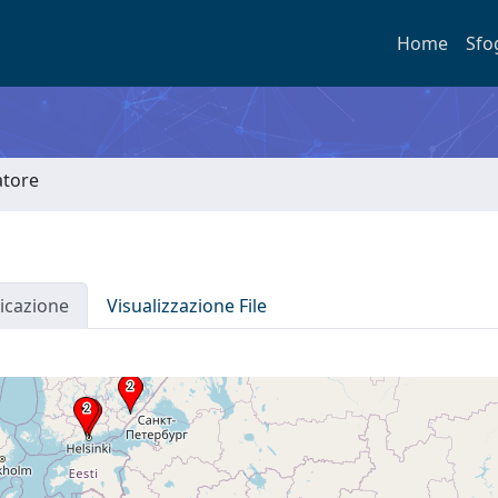
Home
Sfo
atore
icazione
Visualizzazione File