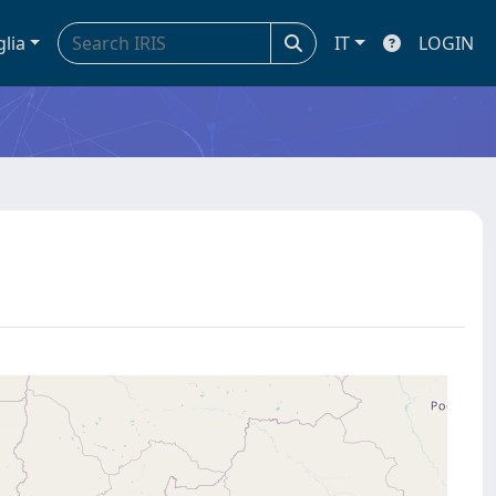
glia
IT
LOGIN