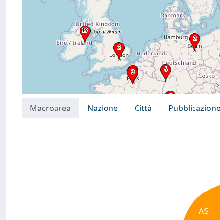
Macroarea
Nazione
Città
Pubblicazion
AS