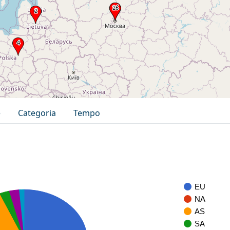
e
Categoria
Tempo
EU
NA
AS
SA