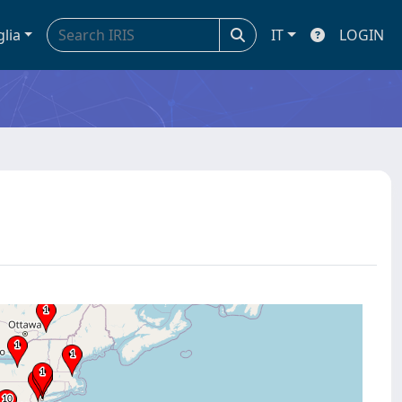
glia
IT
LOGIN