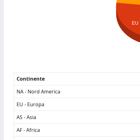
EU
Continente
NA - Nord America
EU - Europa
AS - Asia
AF - Africa