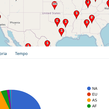
oria
Tempo
NA
EU
AS
AF