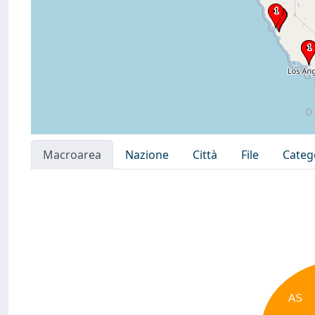
Macroarea
Nazione
Città
File
Categ
AS