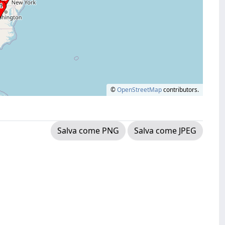
©
OpenStreetMap
contributors.
Salva come PNG
Salva come JPEG