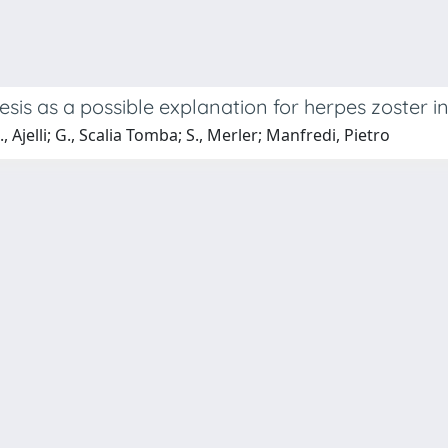
is as a possible explanation for herpes zoster i
 Ajelli; G., Scalia Tomba; S., Merler; Manfredi, Pietro