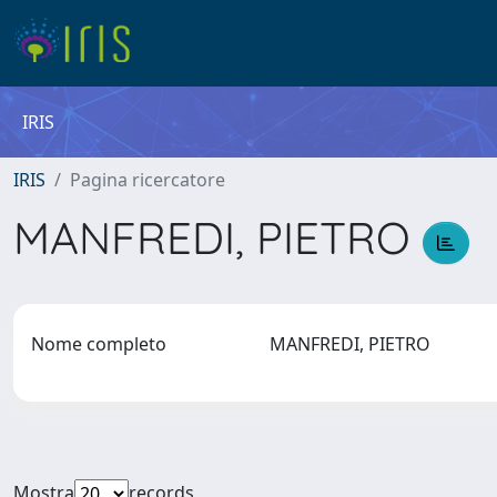
IRIS
IRIS
Pagina ricercatore
MANFREDI, PIETRO
Nome completo
MANFREDI, PIETRO
Mostra
records