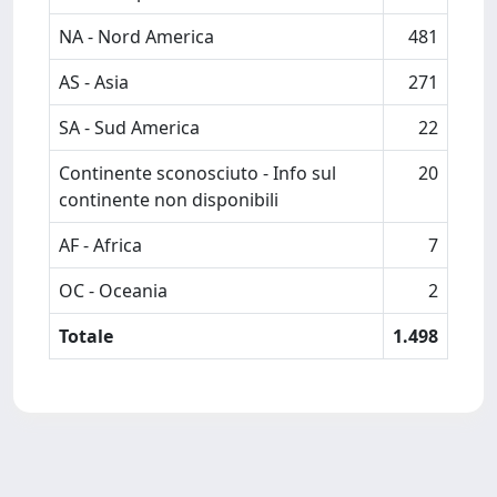
NA - Nord America
481
AS - Asia
271
SA - Sud America
22
Continente sconosciuto - Info sul
20
continente non disponibili
AF - Africa
7
OC - Oceania
2
Totale
1.498