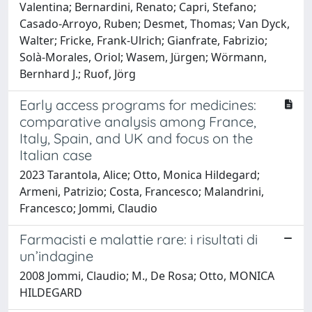
Valentina; Bernardini, Renato; Capri, Stefano;
Casado-Arroyo, Ruben; Desmet, Thomas; Van Dyck,
Walter; Fricke, Frank-Ulrich; Gianfrate, Fabrizio;
Solà-Morales, Oriol; Wasem, Jürgen; Wörmann,
Bernhard J.; Ruof, Jörg
Early access programs for medicines:
comparative analysis among France,
Italy, Spain, and UK and focus on the
Italian case
2023 Tarantola, Alice; Otto, Monica Hildegard;
Armeni, Patrizio; Costa, Francesco; Malandrini,
Francesco; Jommi, Claudio
Farmacisti e malattie rare: i risultati di
un’indagine
2008 Jommi, Claudio; M., De Rosa; Otto, MONICA
HILDEGARD