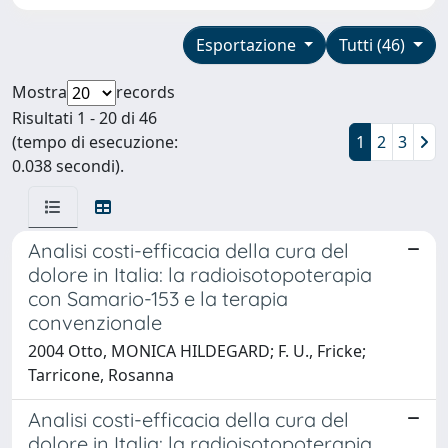
Esportazione
Tutti (46)
Mostra
records
Risultati 1 - 20 di 46
(tempo di esecuzione:
1
2
3
0.038 secondi).
Analisi costi-efficacia della cura del
dolore in Italia: la radioisotopoterapia
con Samario-153 e la terapia
convenzionale
2004 Otto, MONICA HILDEGARD; F. U., Fricke;
Tarricone, Rosanna
Analisi costi-efficacia della cura del
dolore in Italia: la radioisotopoterapia