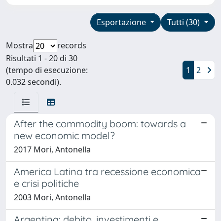
Esportazione
Tutti (30)
Mostra
records
Risultati 1 - 20 di 30
(tempo di esecuzione:
1
2
0.032 secondi).
After the commodity boom: towards a
new economic model?
2017 Mori, Antonella
America Latina tra recessione economica
e crisi politiche
2003 Mori, Antonella
Argentina: debito, investimenti e