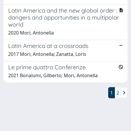
Latin America and the new global order :
dangers and opportunities in a multipolar
world
2020 Mori, Antonella
Latin America at a crossroads
2017 Mori, Antonella; Zanatta, Loris
Le prime quattro Conferenze
2021 Bonalumi, Gilberto; Mori, Antonella
1
2
Powered by
IRIS
-
about IRIS
-